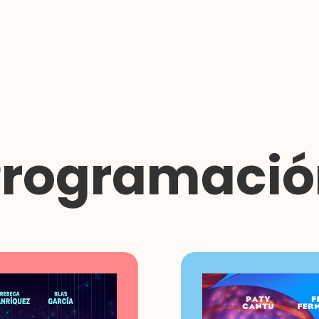
Programació