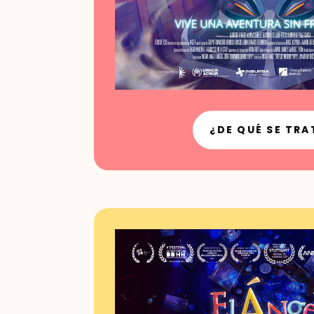
¿DE QUÉ SE TRA