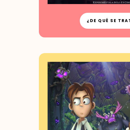
¿DE QUÉ SE TRA