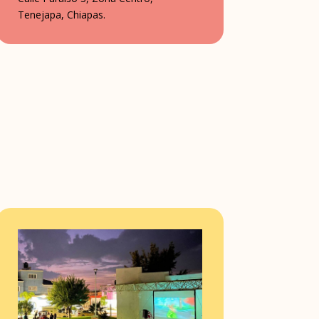
Tenejapa, Chiapas.