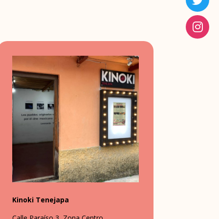
Kinoki Tenejapa
Calle Paraíso 3, Zona Centro,