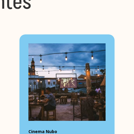
ntes
Cinema Nubo