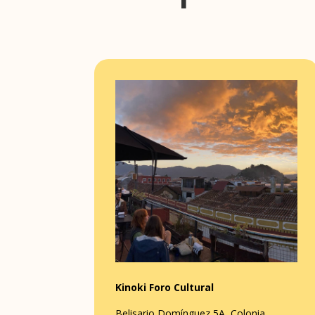
Kinoki Foro Cultural
Belisario Domínguez 5A, Colonia