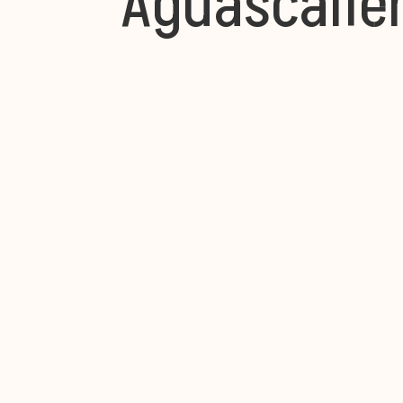
Aguascalie